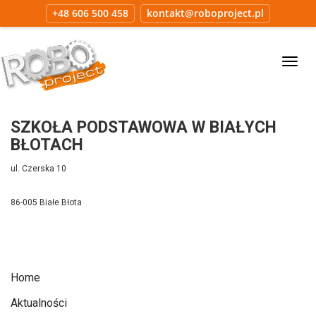
+48 606 500 458
kontakt@roboproject.pl
Tog
navi
SZKOŁA PODSTAWOWA W BIAŁYCH
BŁOTACH
ul. Czerska 10
86-005 Białe Błota
Home
Aktualności